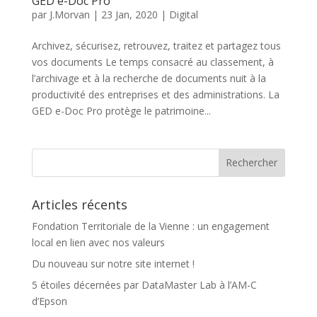
GED e-Doc Pro
par
J.Morvan
|
23 Jan, 2020
|
Digital
Archivez, sécurisez, retrouvez, traitez et partagez tous
vos documents Le temps consacré au classement, à
l’archivage et à la recherche de documents nuit à la
productivité des entreprises et des administrations. La
GED e-Doc Pro protège le patrimoine...
Articles récents
Fondation Territoriale de la Vienne : un engagement
local en lien avec nos valeurs
Du nouveau sur notre site internet !
5 étoiles décernées par DataMaster Lab à l’AM-C
d’Epson